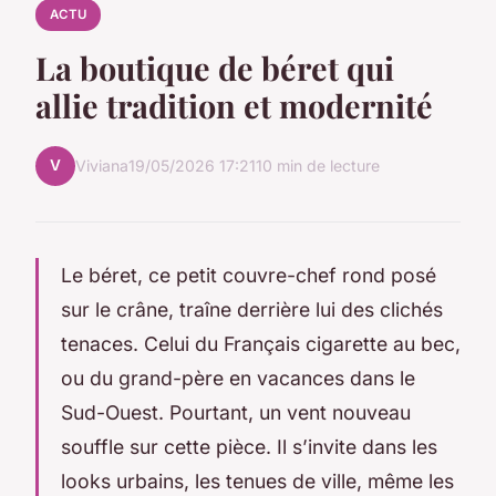
ACTU
La boutique de béret qui
allie tradition et modernité
V
Viviana
19/05/2026 17:21
10 min de lecture
Le béret, ce petit couvre-chef rond posé
sur le crâne, traîne derrière lui des clichés
tenaces. Celui du Français cigarette au bec,
ou du grand-père en vacances dans le
Sud-Ouest. Pourtant, un vent nouveau
souffle sur cette pièce. Il s’invite dans les
looks urbains, les tenues de ville, même les