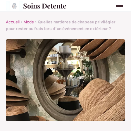
Soins Detente
Accueil
›
Mode
›
Quelles matières de chapeau privilégier
pour rester au frais lors d'un événement en extérieur ?