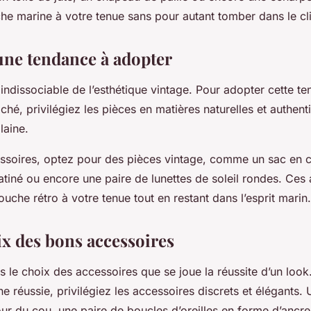
he marine à votre tenue sans pour autant tomber dans le cl
 une tendance à adopter
 indissociable de l’esthétique vintage. Pour adopter cette t
iché, privilégiez les pièces en matières naturelles et authe
 laine.
ssoires, optez pour des pièces vintage, comme un sac en cui
patiné ou encore une paire de lunettes de soleil rondes. Ces
uche rétro à votre tenue tout en restant dans l’esprit marin.
ix des bons accessoires
s le choix des accessoires que se joue la réussite d’un look
ne réussie, privilégiez les accessoires discrets et élégants. 
ur du cou, une paire de boucles d’oreilles en forme d’ancre