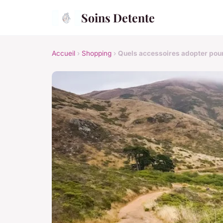
Soins Detente
Accueil
›
Shopping
›
Quels accessoires adopter pour 