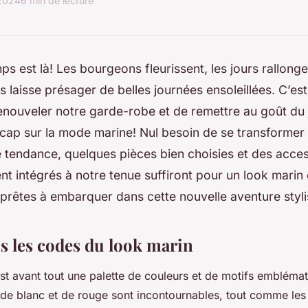
 2024
6 min de lecture
mps est là! Les bourgeons fleurissent, les jours rallong
s laisse présager de belles journées ensoleillées. C’est
ouveler notre garde-robe et de remettre au goût du j
cap sur la mode marine! Nul besoin de se transformer
 tendance, quelques pièces bien choisies et des acce
t intégrés à notre tenue suffiront pour un look marin 
, prêtes à embarquer dans cette nouvelle aventure styli
s les codes du look marin
est avant tout une palette de couleurs et de motifs embléma
, de blanc et de rouge sont incontournables, tout comme les