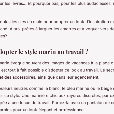
r les lèvres… Et pourquoi pas, pour les plus audacieuses, un
toutes les clés en main pour adopter un look d’inspiration m
iché. Alors, prêtes à larguer les amarres et à voguer vers 
ues?
pter le style marin au travail ?
e marin évoque souvent des images de vacances à la plage
 est tout à fait possible d’adopter ce look au travail. Le sec
et des accessoires, ainsi que dans leur agencement.
uleurs neutres comme le blanc, le bleu marine ou le beige 
r ce style. Une marinière chic aux rayures discrètes, par e
grée à une tenue de travail. Portez-la avec un pantalon de 
arpins pour un look élégant et professionnel.