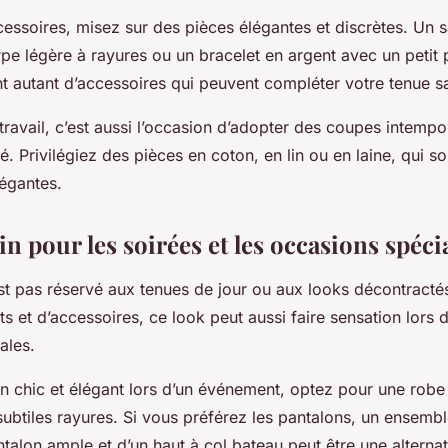
essoires, misez sur des pièces élégantes et discrètes. Un s
pe légère à rayures ou un bracelet en argent avec un petit 
t autant d’accessoires qui peuvent compléter votre tenue sa
travail, c’est aussi l’occasion d’adopter des coupes intempo
é. Privilégiez des pièces en coton, en lin ou en laine, qui son
légantes.
in pour les soirées et les occasions spéci
est pas réservé aux tenues de jour ou aux looks décontracté
s et d’accessoires, ce look peut aussi faire sensation lors 
ales.
n chic et élégant lors d’un événement, optez pour une robe
ubtiles rayures. Si vous préférez les pantalons, un ensembl
alon ample et d’un haut à col bateau peut être une alternat