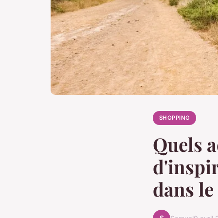
SHOPPING
Quels a
d'inspi
dans le