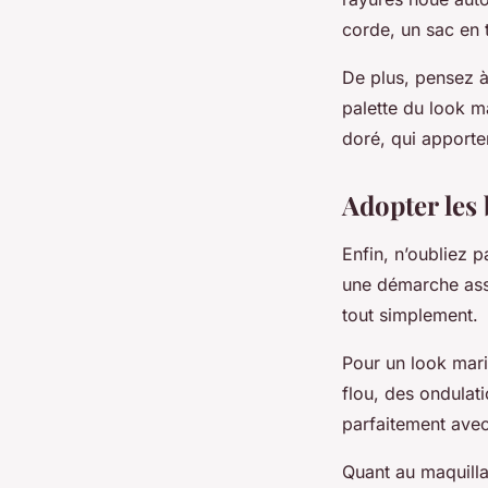
corde, un sac en t
De plus, pensez à
palette du look ma
doré, qui apporte
Adopter les
Enfin, n’oubliez p
une démarche ass
tout simplement.
Pour un look mari
flou, des ondulat
parfaitement avec
Quant au maquillag