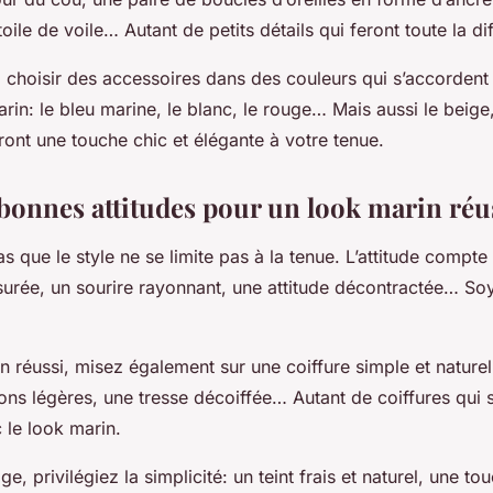
oile de voile… Autant de petits détails qui feront toute la di
 choisir des accessoires dans des couleurs qui s’accordent
rin: le bleu marine, le blanc, le rouge… Mais aussi le beige
ront une touche chic et élégante à votre tenue.
 bonnes attitudes pour un look marin réu
as que le style ne se limite pas à la tenue. L’attitude compt
urée, un sourire rayonnant, une attitude décontractée… S
n réussi, misez également sur une coiffure simple et nature
ions légères, une tresse décoiffée… Autant de coiffures qui 
 le look marin.
e, privilégiez la simplicité: un teint frais et naturel, une t