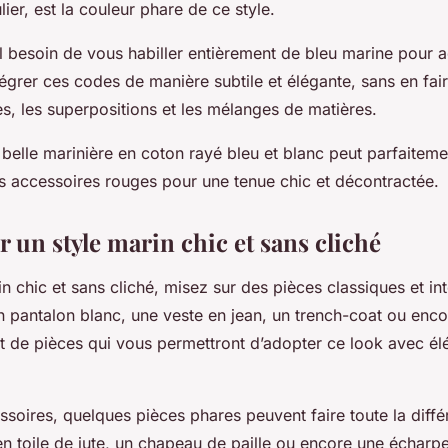
lier, est la couleur phare de ce style.
ul besoin de vous habiller entièrement de bleu marine pour 
ntégrer ces codes de manière subtile et élégante, sans en fai
es, les superpositions et les mélanges de matières.
belle marinière en coton rayé bleu et blanc peut parfaiteme
es accessoires rouges pour une tenue chic et décontractée.
 un style marin chic et sans cliché
in chic et sans cliché, misez sur des pièces classiques et i
un pantalon blanc, une veste en jean, un trench-coat ou enco
t de pièces qui vous permettront d’adopter ce look avec él
ssoires, quelques pièces phares peuvent faire toute la diffé
n toile de jute, un chapeau de paille ou encore une écharp