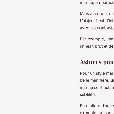
marine, en particu
Mais attention, n
L’objectif est d’i
avec les contrast
Par exemple, une 
un jean brut et d
Astuces pour
Pour un style mar
belle marinière, 
marine sont autan
subtilité.
En matière d’acce
exemple, un sac e