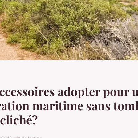
ccessoires adopter pour 
ration maritime sans tom
 cliché?