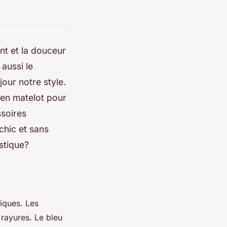
ent et la douceur
 aussi le
our notre style.
 en matelot pour
ssoires
chic et sans
stique?
tiques. Les
 rayures. Le bleu