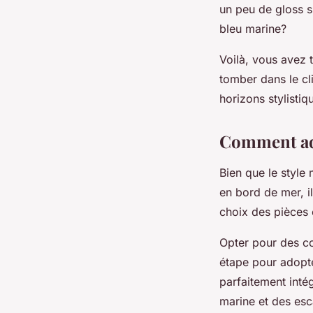
un peu de gloss su
bleu marine?
Voilà, vous avez 
tomber dans le cl
horizons stylistiq
Comment ado
Bien que le styl
en bord de mer, il
choix des pièces 
Opter pour des co
étape pour adopte
parfaitement inté
marine et des esc