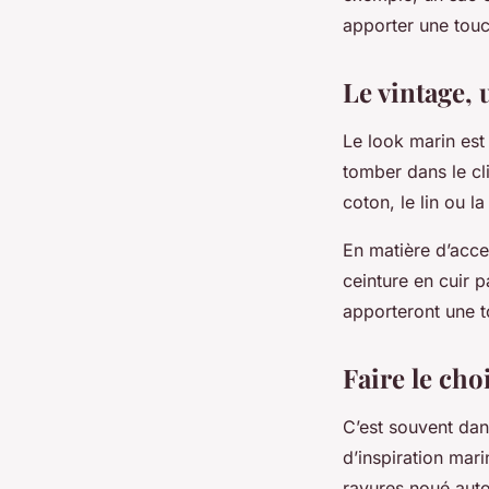
apporter une touc
Le vintage,
Le look marin est
tomber dans le cl
coton, le lin ou la
En matière d’acce
ceinture en cuir 
apporteront une to
Faire le cho
C’est souvent dan
d’inspiration mari
rayures noué auto