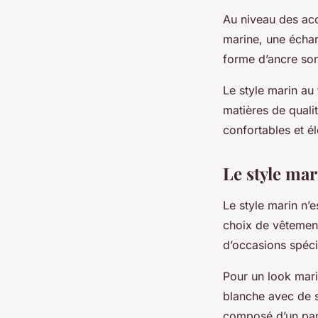
Au niveau des acc
marine, une échar
forme d’ancre son
Le style marin au 
matières de qualit
confortables et é
Le style mar
Le style marin n’
choix de vêtement
d’occasions spéci
Pour un look mari
blanche avec de s
composé d’un pant