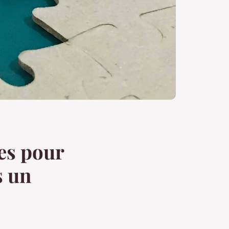
ces pour
s un