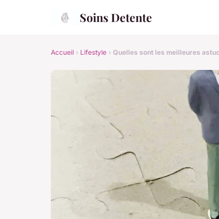
Soins Detente
Accueil
›
Lifestyle
›
Quelles sont les meilleures ast