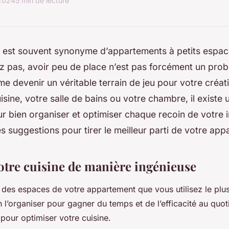
 2024
5 min de lecture
le est souvent synonyme d’appartements à petits espac
z pas, avoir peu de place n’est pas forcément un probl
e devenir un véritable terrain de jeu pour votre créati
isine, votre salle de bains ou votre chambre, il existe 
r bien organiser et optimiser chaque recoin de votre in
 suggestions pour tirer le meilleur parti de votre app
tre cuisine de manière ingénieuse
n des espaces de votre appartement que vous utilisez le plus
 l’organiser pour gagner du temps et de l’efficacité au quoti
pour optimiser votre cuisine.