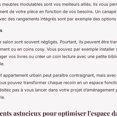
s meubles modulables sont vos meilleurs alliés. Ils vous pe
ment de votre pièce en fonction de vos besoins. Un canap
vec des rangements intégrés sont par exemple des options 
ns
e salon sont souvent négligés. Pourtant, ils peuvent être tr
ment ou en coins cosy. Vous pouvez par exemple installer 
ger vos livres ou créer un coin lecture avec une petite bibl
le.
it appartement urbain peut paraître contraignant, mais avec
 vous pouvez transformer chaque recoin en un espace foncti
’hésitez pas à vous lancer dans votre projet d’aménagement 
ie.
nts astucieux pour optimiser l’espace da