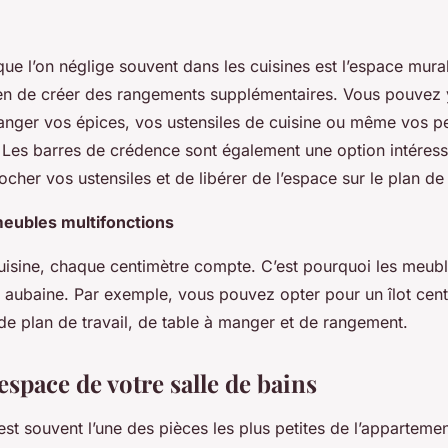
que l’on néglige souvent dans les cuisines est l’espace mura
n de créer des rangements supplémentaires. Vous pouvez y 
anger vos épices, vos ustensiles de cuisine ou même vos pe
Les barres de crédence sont également une option intéressa
cher vos ustensiles et de libérer de l’espace sur le plan de 
eubles multifonctions
uisine, chaque centimètre compte. C’est pourquoi les meubl
e aubaine. Par exemple, vous pouvez opter pour un îlot centr
de plan de travail, de table à manger et de rangement.
espace de votre salle de bains
est souvent l’une des pièces les plus petites de l’appartemen