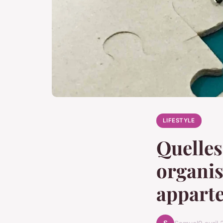
LIFESTYLE
Quelles
organis
appart