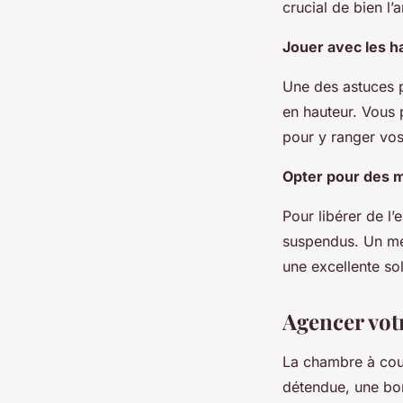
crucial de bien l’
Jouer avec les h
Une des astuces p
en hauteur. Vous 
pour y ranger vos
Opter pour des 
Pour libérer de l
suspendus. Un me
une excellente so
Agencer vot
La chambre à couc
détendue, une bon