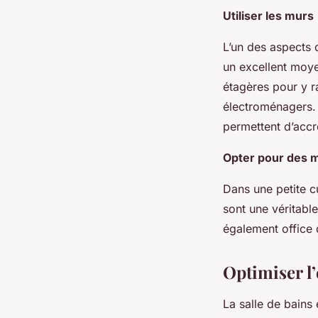
Utiliser les murs
L’un des aspects 
un excellent moye
étagères pour y r
électroménagers. 
permettent d’accro
Opter pour des m
Dans une petite c
sont une véritabl
également office 
Optimiser l’
La salle de bains 