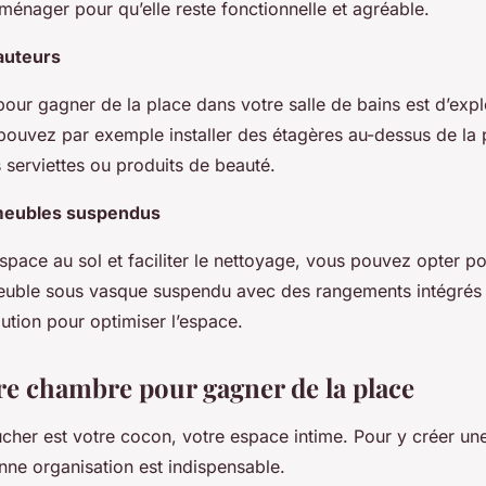
aménager pour qu’elle reste fonctionnelle et agréable.
auteurs
our gagner de la place dans votre salle de bains est d’expl
pouvez par exemple installer des étagères au-dessus de la
 serviettes ou produits de beauté.
meubles suspendus
’espace au sol et faciliter le nettoyage, vous pouvez opter 
uble sous vasque suspendu avec des rangements intégrés 
lution pour optimiser l’espace.
re chambre pour gagner de la place
her est votre cocon, votre espace intime. Pour y créer un
ne organisation est indispensable.