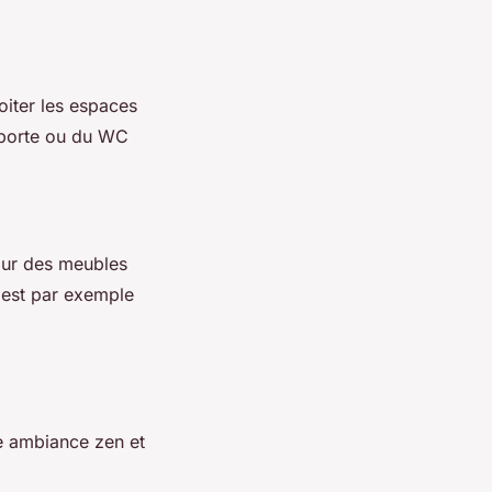
oiter les espaces
 porte ou du WC
pour des meubles
est par exemple
e ambiance zen et