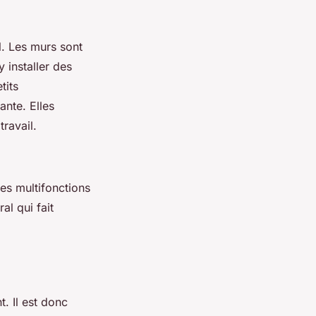
l. Les murs sont
installer des
tits
nte. Elles
travail.
es multifonctions
al qui fait
t. Il est donc