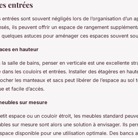
les entrées
s entrées sont souvent négligés lors de l’organisation d’un 
nsés, ils peuvent offrir un espace de rangement supplément
ci quelques astuces pour aménager ces espaces souvent sou
paces en hauteur
a salle de bains, penser en verticale est une excellente str
 dans les couloirs et entrées. Installer des étagères en hau
ocher les manteaux et sacs peut libérer de l’espace au sol t
e et facile d’accès.
meubles sur mesure
etit espace ou un couloir étroit, les meubles standard peuv
bles sur mesure sont alors une solution à envisager. Ils per
espace disponible pour une utilisation optimale. Des bancs