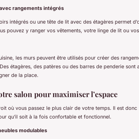
t avec rangements intégrés
roirs intégrés ou une tête de lit avec des étagères permet d’
s pouvez y ranger vos vêtements, votre linge de lit ou vos 
sine, les murs peuvent être utilisés pour créer des rangem
Des étagères, des patères ou des barres de penderie sont 
gner de la place.
otre salon pour maximiser l’espace
roit où vous passez le plus clair de votre temps. Il est donc
ur qu’il soit à la fois confortable et fonctionnel.
meubles modulables