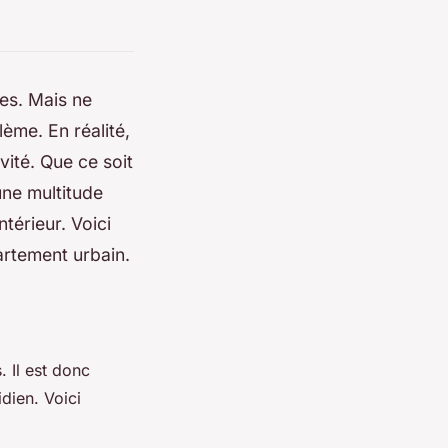
es. Mais ne
ème. En réalité,
vité. Que ce soit
une multitude
térieur. Voici
artement urbain.
. Il est donc
dien. Voici