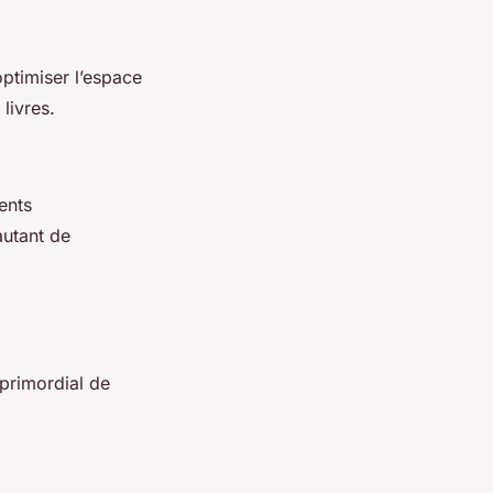
optimiser l’espace
livres.
ents
autant de
 primordial de