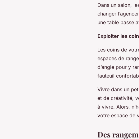
Dans un salon, le
changer l’agence
une table basse a
Exploiter les coi
Les coins de votr
espaces de range
d’angle pour y ran
fauteuil confortab
Vivre dans un pet
et de créativité,
à vivre. Alors, n
votre espace de v
Des rangeme