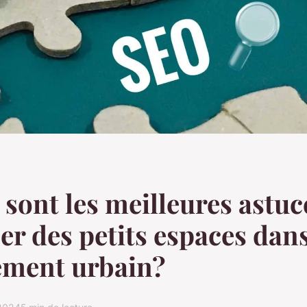
 sont les meilleures astu
er des petits espaces dan
ement urbain?