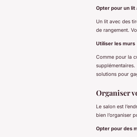
Opter pour un li
Un lit avec des ti
de rangement. Vou
Utiliser les murs
Comme pour la cui
supplémentaires. 
solutions pour ga
Organiser v
Le salon est l’end
bien l’organiser po
Opter pour des 