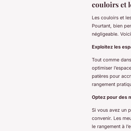
couloirs et 
Les couloirs et le
Pourtant, bien pe
négligeable. Voi
Exploitez les es
Tout comme dans l
optimiser l’espace
patères pour accr
rangement pratiqu
Optez pour des 
Si vous avez un p
convenir. Les meu
le rangement à l’