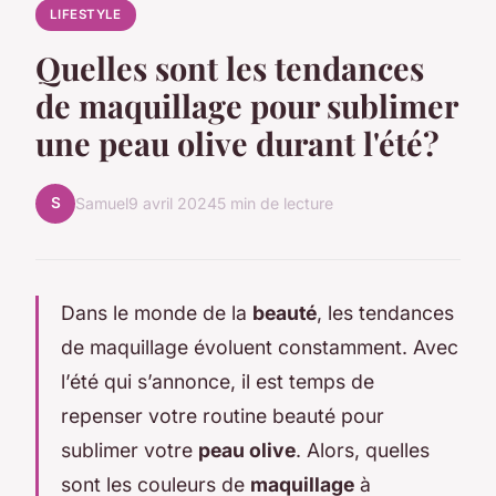
LIFESTYLE
Quelles sont les tendances
de maquillage pour sublimer
une peau olive durant l'été?
S
Samuel
9 avril 2024
5 min de lecture
Dans le monde de la
beauté
, les tendances
de maquillage évoluent constamment. Avec
l’été qui s’annonce, il est temps de
repenser votre routine beauté pour
sublimer votre
peau olive
. Alors, quelles
sont les couleurs de
maquillage
à