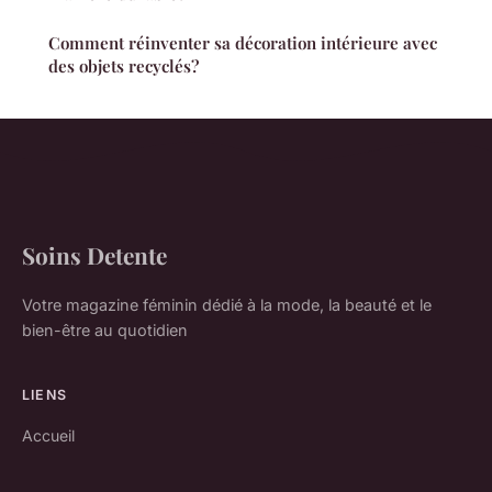
Comment réinventer sa décoration intérieure avec
des objets recyclés?
Soins Detente
Votre magazine féminin dédié à la mode, la beauté et le
bien-être au quotidien
LIENS
Accueil